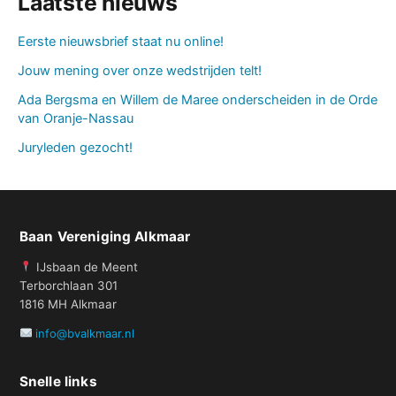
Laatste nieuws
Eerste nieuwsbrief staat nu online!
Jouw mening over onze wedstrijden telt!
Ada Bergsma en Willem de Maree onderscheiden in de Orde
van Oranje-Nassau
Juryleden gezocht!
Baan Vereniging Alkmaar
IJsbaan de Meent
Terborchlaan 301
1816 MH Alkmaar
info@bvalkmaar.nl
Snelle links