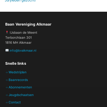
Juryleden gezocht!
Baan Vereniging Alkmaar
IJsbaan de Meent
Terborchlaan 301
1816 MH Alkmaar
info@bvalkmaar.nl
Snelle links
Wedstrijden
Baanrecords
Abonnementen
Jeugdschaatsen
Contact