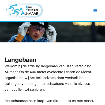
Ga
naar
de
inhoud
Langebaan
Welkom bij de afdeling langebaan van Baan Vereniging
Alkmaar. Op de 400 meter overdekte ijsbaan de Meent
organiseren wij het hele seizoen door wedstrijden en
trainingen voor langebaanschaatsers van alle niveaus —
van pupillen tot senioren.
Het schaatsseizoen loopt van oktober tot en met maart.