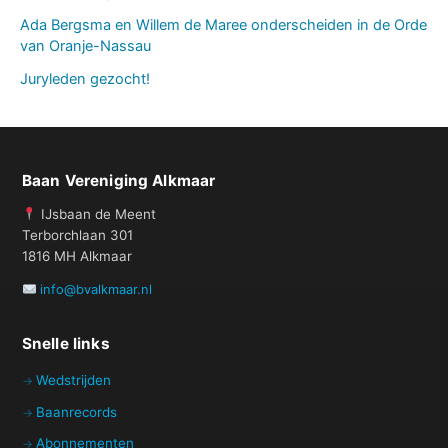
Ada Bergsma en Willem de Maree onderscheiden in de Orde
van Oranje-Nassau
Juryleden gezocht!
Baan Vereniging Alkmaar
IJsbaan de Meent
Terborchlaan 301
1816 MH Alkmaar
info@bvalkmaar.nl
Snelle links
Wedstrijden
Baanrecords
Abonnementen