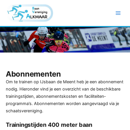
Ga
naar
de
inhoud
Abonnementen
Om te trainen op IJsbaan de Meent heb je een abonnement
nodig. Hieronder vind je een overzicht van de beschikbare
trainingstijden, abonnements­kosten en faciliteiten­
programma’s. Abonnementen worden aangevraagd via je
schaats­vereniging.
Trainingstijden 400 meter baan