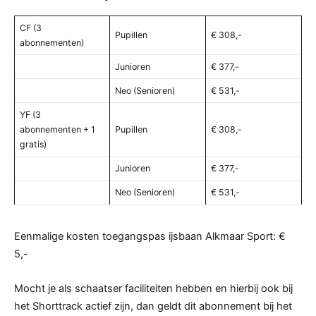
CF (3
Pupillen
€ 308,-
abonnementen)
Junioren
€ 377,-
Neo (Senioren)
€ 531,-
YF (3
abonnementen + 1
Pupillen
€ 308,-
gratis)
Junioren
€ 377,-
Neo (Senioren)
€ 531,-
Eenmalige kosten toegangspas ijsbaan Alkmaar Sport: €
5,-
Mocht je als schaatser faciliteiten hebben en hierbij ook bij
het Shorttrack actief zijn, dan geldt dit abonnement bij het