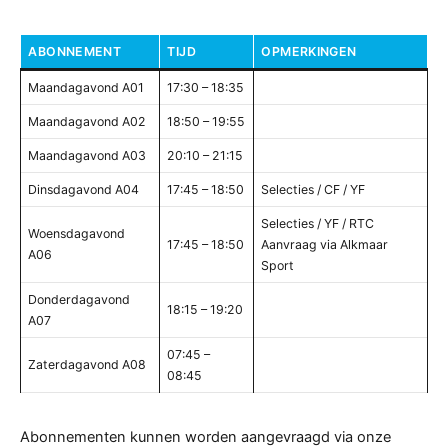
ABONNEMENT
TIJD
OPMERKINGEN
Maandagavond A01
17:30 – 18:35
Maandagavond A02
18:50 – 19:55
Maandagavond A03
20:10 – 21:15
Dinsdagavond A04
17:45 – 18:50
Selecties / CF / YF
Selecties / YF / RTC
Woensdagavond
17:45 – 18:50
Aanvraag via Alkmaar
A06
Sport
Donderdagavond
18:15 – 19:20
A07
07:45 –
Zaterdagavond A08
08:45
Abonnementen kunnen worden aangevraagd via onze