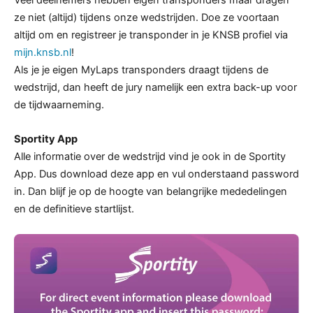
Veel deelnemers hebben eigen transponders maar dragen
ze niet (altijd) tijdens onze wedstrijden. Doe ze voortaan
altijd om en registreer je transponder in je KNSB profiel via
mijn.knsb.nl
!
Als je je eigen MyLaps transponders draagt tijdens de
wedstrijd, dan heeft de jury namelijk een extra back-up voor
de tijdwaarneming.
Sportity App
Alle informatie over de wedstrijd vind je ook in de Sportity
App. Dus download deze app en vul onderstaand password
in. Dan blijf je op de hoogte van belangrijke mededelingen
en de definitieve startlijst.