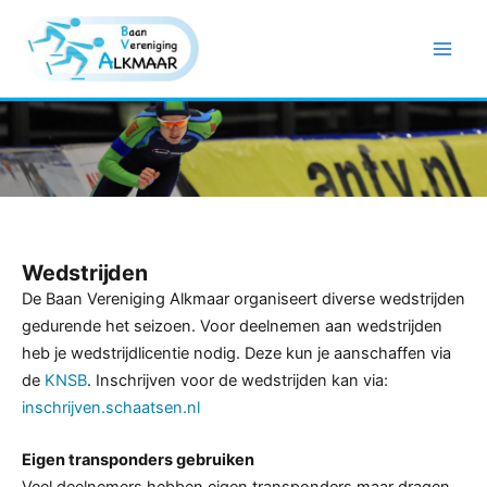
Ga
naar
de
inhoud
Wedstrijden
De Baan Vereniging Alkmaar organiseert diverse wedstrijden
gedurende het seizoen. Voor deelnemen aan wedstrijden
heb je wedstrijdlicentie nodig. Deze kun je aanschaffen via
de
KNSB
. Inschrijven voor de wedstrijden kan via:
inschrijven.schaatsen.nl
Eigen transponders gebruiken