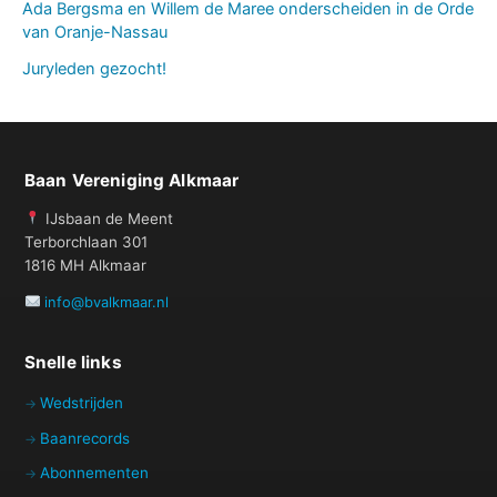
Ada Bergsma en Willem de Maree onderscheiden in de Orde
van Oranje-Nassau
Juryleden gezocht!
Baan Vereniging Alkmaar
IJsbaan de Meent
Terborchlaan 301
1816 MH Alkmaar
info@bvalkmaar.nl
Snelle links
Wedstrijden
Baanrecords
Abonnementen