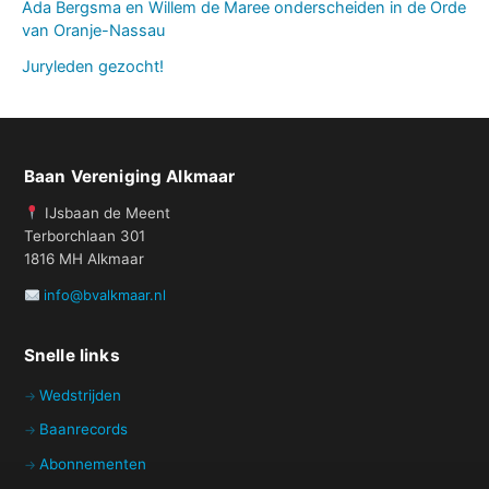
Ada Bergsma en Willem de Maree onderscheiden in de Orde
van Oranje-Nassau
Juryleden gezocht!
Baan Vereniging Alkmaar
IJsbaan de Meent
Terborchlaan 301
1816 MH Alkmaar
info@bvalkmaar.nl
Snelle links
Wedstrijden
Baanrecords
Abonnementen